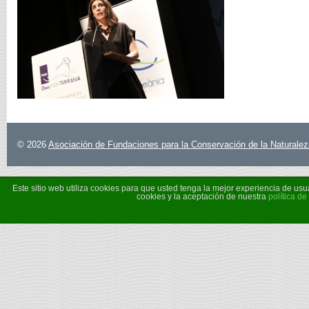
© 2026
Asociación de Fundaciones para la Conservación de la Naturalez
Este sitio web utiliza cookies para que usted tenga la mejor experiencia de u
cookies y la aceptación de nuestra
política de