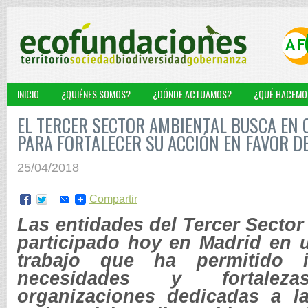
INICIO
¿QUIÉNES SOMOS?
¿DÓNDE ACTUAMOS?
¿QUÉ HACEMO
EL TERCER SECTOR AMBIENTAL BUSCA EN
PARA FORTALECER SU ACCIÓN EN FAVOR D
25/04/2018
Compartir
Las entidades del Tercer Secto
participado hoy en Madrid en 
trabajo que ha permitido id
necesidades y fortale
organizaciones dedicadas a l